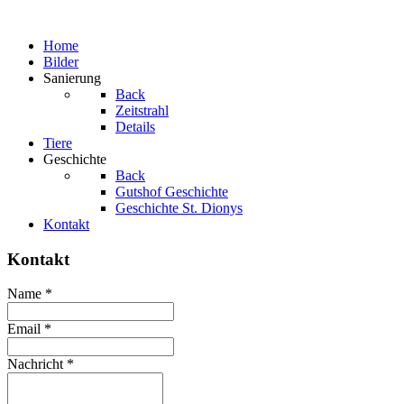
Home
Bilder
Sanierung
Back
Zeitstrahl
Details
Tiere
Geschichte
Back
Gutshof Geschichte
Geschichte St. Dionys
Kontakt
Kontakt
Name
*
Email
*
Nachricht
*