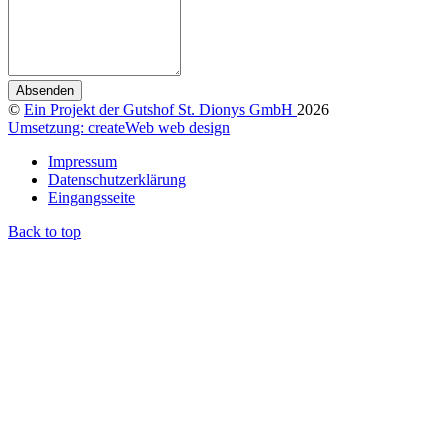
Absenden
©
Ein Projekt der Gutshof St. Dionys GmbH
2026
Umsetzung: createWeb web design
Impressum
Datenschutzerklärung
Eingangsseite
Back to top