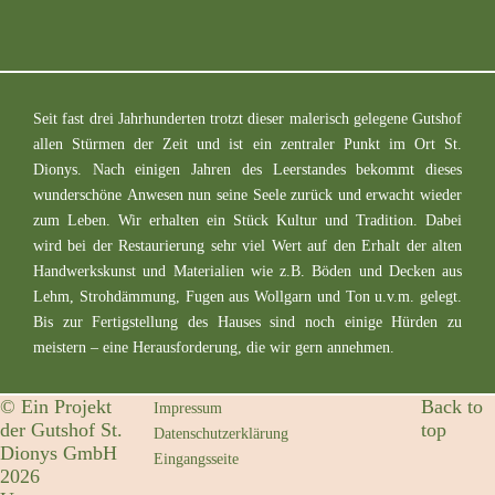
Seit fast drei Jahrhunderten trotzt dieser malerisch gelegene Gutshof
allen Stürmen der Zeit und ist ein zentraler Punkt im Ort St.
Dionys. Nach einigen Jahren des Leerstandes bekommt dieses
wunderschöne Anwesen nun seine Seele zurück und erwacht wieder
zum Leben. Wir erhalten ein Stück Kultur und Tradition. Dabei
wird bei der Restaurierung sehr viel Wert auf den Erhalt der alten
Handwerkskunst und Materialien wie z.B. Böden und Decken aus
Lehm, Strohdämmung, Fugen aus Wollgarn und Ton u.v.m. gelegt.
Bis zur Fertigstellung des Hauses sind noch einige Hürden zu
meistern – eine Herausforderung, die wir gern annehmen.
©
Ein Projekt
Back to
Impressum
der Gutshof St.
top
Datenschutzerklärung
Dionys GmbH
Eingangsseite
2026