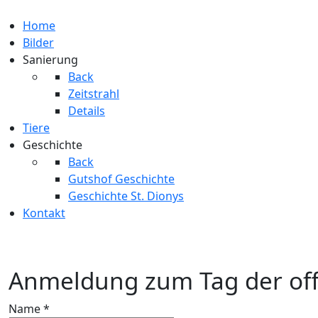
Home
Bilder
Sanierung
Back
Zeitstrahl
Details
Tiere
Geschichte
Back
Gutshof Geschichte
Geschichte St. Dionys
Kontakt
Anmeldung zum Tag der of
Name
*